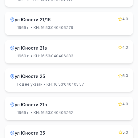
4.0
ул Юности 21/16
1969 г.
• КН: 16:53:040406:179
4.0
ул Юности 21в
1969 г.
• КН: 16:53:040406:183
6.0
ул Юности 25
Год не указан
• КН: 16:53:040405:57
4.0
ул Юности 21а
1969 г.
• КН: 16:53:040406:162
5.0
ул Юности 35