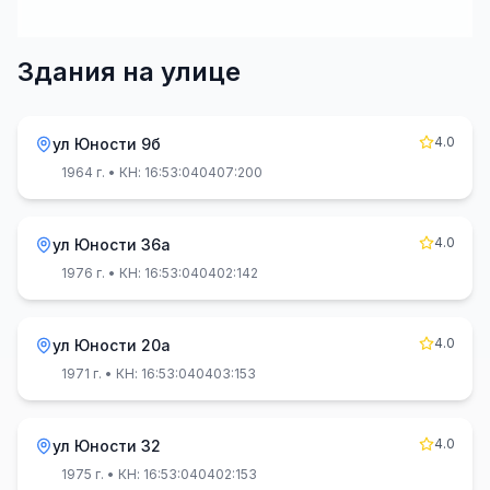
Здания на улице
4.0
ул Юности 9б
1964 г.
• КН: 16:53:040407:200
4.0
ул Юности 36а
1976 г.
• КН: 16:53:040402:142
4.0
ул Юности 20а
1971 г.
• КН: 16:53:040403:153
4.0
ул Юности 32
1975 г.
• КН: 16:53:040402:153