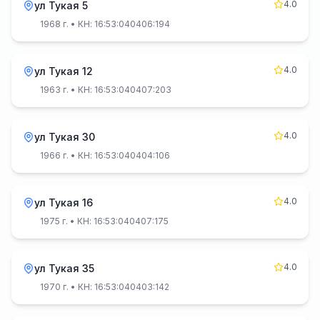
4.0
ул Тукая 5
1968 г.
• КН: 16:53:040406:194
4.0
ул Тукая 12
1963 г.
• КН: 16:53:040407:203
4.0
ул Тукая 30
1966 г.
• КН: 16:53:040404:106
4.0
ул Тукая 16
1975 г.
• КН: 16:53:040407:175
4.0
ул Тукая 35
1970 г.
• КН: 16:53:040403:142