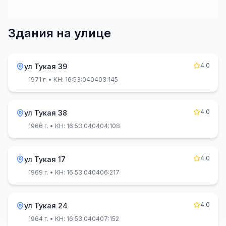
Здания на улице
4.0
ул Тукая 39
1971 г.
• КН: 16:53:040403:145
4.0
ул Тукая 38
1966 г.
• КН: 16:53:040404:108
4.0
ул Тукая 17
1969 г.
• КН: 16:53:040406:217
4.0
ул Тукая 24
1964 г.
• КН: 16:53:040407:152