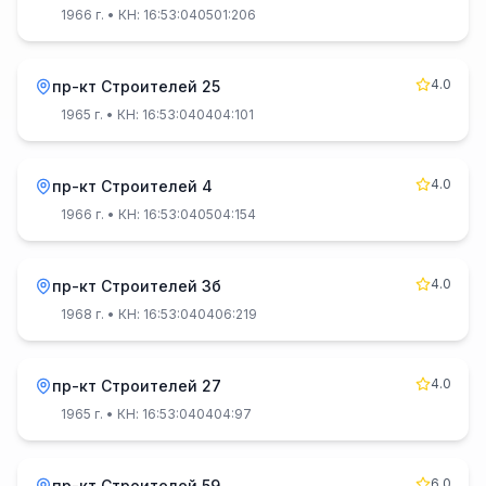
1966 г.
• КН: 16:53:040501:206
4.0
пр-кт Строителей 25
1965 г.
• КН: 16:53:040404:101
4.0
пр-кт Строителей 4
1966 г.
• КН: 16:53:040504:154
4.0
пр-кт Строителей 3б
1968 г.
• КН: 16:53:040406:219
4.0
пр-кт Строителей 27
1965 г.
• КН: 16:53:040404:97
6.0
пр-кт Строителей 59