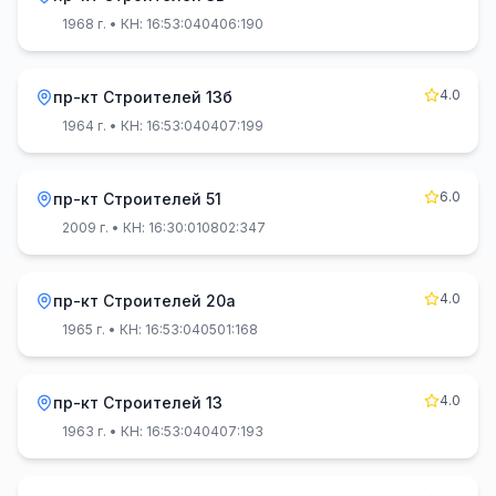
1968 г.
• КН: 16:53:040406:190
4.0
пр-кт Строителей 13б
1964 г.
• КН: 16:53:040407:199
6.0
пр-кт Строителей 51
2009 г.
• КН: 16:30:010802:347
4.0
пр-кт Строителей 20а
1965 г.
• КН: 16:53:040501:168
4.0
пр-кт Строителей 13
1963 г.
• КН: 16:53:040407:193