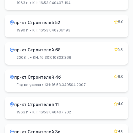
1963 г.
• КН: 16:53:040407:194
5.0
пр-кт Строителей 52
1990 г.
• КН: 16:53:040206:193
5.0
пр-кт Строителей 68
2008 г.
• КН: 16:30:010802:366
6.0
пр-кт Строителей 4б
Год не указан
• КН: 16:53:040504:2007
4.0
пр-кт Строителей 11
1963 г.
• КН: 16:53:040407:202
4.0
пр-кт Строителей 3в