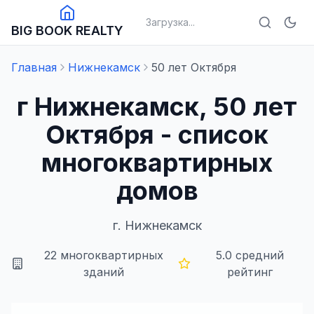
Загрузка...
BIG BOOK REALTY
Главная
Нижнекамск
50 лет Октября
г Нижнекамск, 50 лет
Октября - список
многоквартирных
домов
г.
Нижнекамск
22
многоквартирных
5.0
средний
зданий
рейтинг