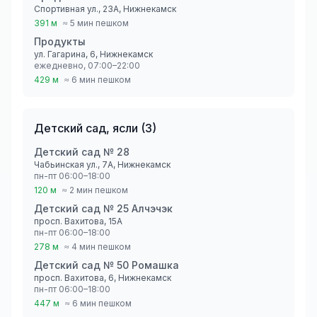
Спортивная ул., 23А, Нижнекамск
391 м
≈ 5 мин пешком
Продукты
ул. Гагарина, 6, Нижнекамск
ежедневно, 07:00–22:00
429 м
≈ 6 мин пешком
Детский сад, ясли
(
3
)
Детский сад № 28
Чабьинская ул., 7А, Нижнекамск
пн-пт 06:00–18:00
120 м
≈ 2 мин пешком
Детский сад № 25 Алчэчэк
просп. Вахитова, 15А
пн-пт 06:00–18:00
278 м
≈ 4 мин пешком
Детский сад № 50 Ромашка
просп. Вахитова, 6, Нижнекамск
пн-пт 06:00–18:00
447 м
≈ 6 мин пешком