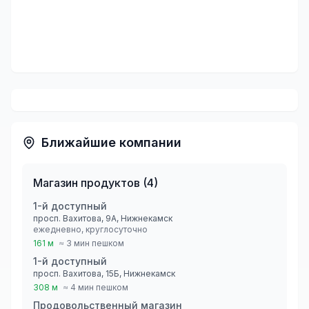
Ближайшие компании
Магазин продуктов
(
4
)
1-й доступный
просп. Вахитова, 9А, Нижнекамск
ежедневно, круглосуточно
161 м
≈ 3 мин пешком
1-й доступный
просп. Вахитова, 15Б, Нижнекамск
308 м
≈ 4 мин пешком
Продовольственный магазин