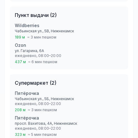
Пункт выдачи
(
2
)
Wildberries
Чабьинская ул., 5В, Нижнекамск
189 м
≈ 3 мин пешком
Ozon
ул. Гагарина, 6А
ежедневно, 08:00–20:00
437 м
≈ 6 мин пешком
Супермаркет
(
2
)
Пятёрочка
Чабьинская ул., 5Б, Нижнекамск
ежедневно, 08:00–22:00
208 м
≈ 3 мин пешком
Пятёрочка
просп. Вахитова, 4А, Нижнекамск
ежедневно, 08:00–22:00
323 м
≈ 5 мин пешком