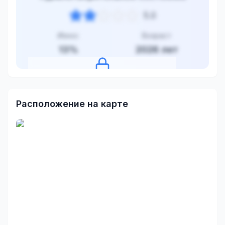
5.0
Износ
Возраст
13
%
2026
лет
Нажмите, чтобы посмотреть оценку
Расположение на карте