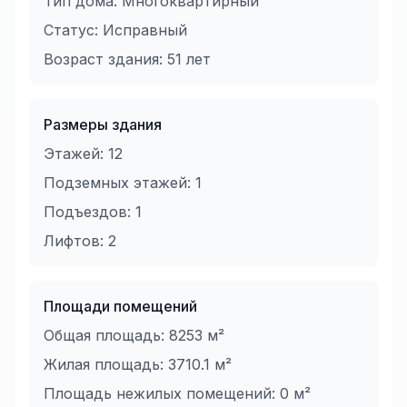
Тип дома:
Многоквартирный
Статус:
Исправный
Возраст здания:
51
лет
Размеры здания
Этажей:
12
Подземных этажей:
1
Подъездов:
1
Лифтов:
2
Площади помещений
Общая площадь:
8253
м²
Жилая площадь:
3710.1
м²
Площадь нежилых помещений:
0
м²