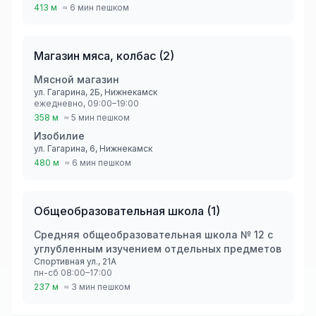
413 м
≈ 6 мин пешком
Магазин мяса, колбас
(
2
)
Мясной магазин
ул. Гагарина, 2Б, Нижнекамск
ежедневно, 09:00–19:00
358 м
≈ 5 мин пешком
Изобилие
ул. Гагарина, 6, Нижнекамск
480 м
≈ 6 мин пешком
Общеобразовательная школа
(
1
)
Средняя общеобразовательная школа № 12 с
углубленным изучением отдельных предметов
Спортивная ул., 21А
пн-сб 08:00–17:00
237 м
≈ 3 мин пешком