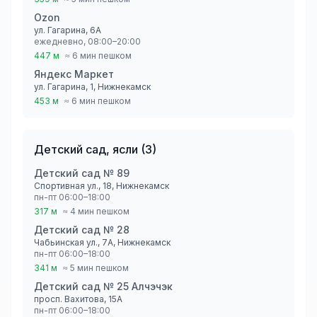
Ozon
ул. Гагарина, 6А
ежедневно, 08:00–20:00
447 м
≈ 6 мин пешком
Яндекс Маркет
ул. Гагарина, 1, Нижнекамск
453 м
≈ 6 мин пешком
Детский сад, ясли
(
3
)
Детский сад № 89
Спортивная ул., 18, Нижнекамск
пн-пт 06:00–18:00
317 м
≈ 4 мин пешком
Детский сад № 28
Чабьинская ул., 7А, Нижнекамск
пн-пт 06:00–18:00
341 м
≈ 5 мин пешком
Детский сад № 25 Алчэчэк
просп. Вахитова, 15А
пн-пт 06:00–18:00