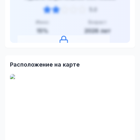
5.0
Износ
Возраст
15
%
2026
лет
Нажмите, чтобы посмотреть оценку
Расположение на карте