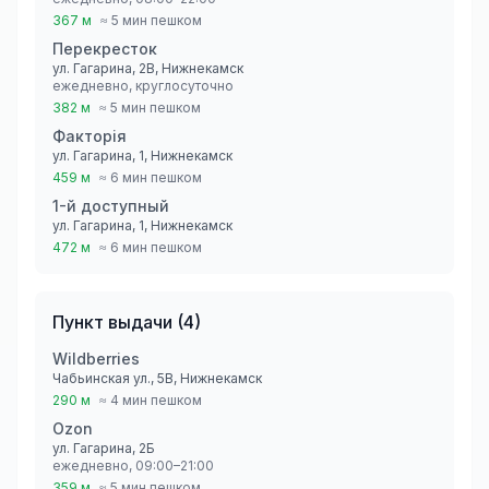
367 м
≈ 5 мин пешком
Перекресток
ул. Гагарина, 2В, Нижнекамск
ежедневно, круглосуточно
382 м
≈ 5 мин пешком
Факторiя
ул. Гагарина, 1, Нижнекамск
459 м
≈ 6 мин пешком
1-й доступный
ул. Гагарина, 1, Нижнекамск
472 м
≈ 6 мин пешком
Пункт выдачи
(
4
)
Wildberries
Чабьинская ул., 5В, Нижнекамск
290 м
≈ 4 мин пешком
Ozon
ул. Гагарина, 2Б
ежедневно, 09:00–21:00
359 м
≈ 5 мин пешком