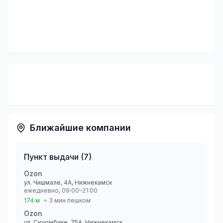
Ближайшие компании
Пункт выдачи
(
7
)
Ozon
ул. Чишмале, 4А, Нижнекамск
ежедневно, 09:00–21:00
174 м
≈ 3 мин пешком
Ozon
ул. Сююмбике, 75А, Нижнекамск