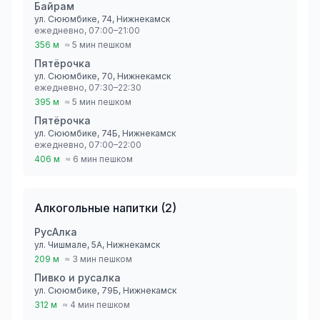
Байрам
ул. Сююмбике, 74, Нижнекамск
ежедневно, 07:00–21:00
356 м
≈ 5 мин пешком
Пятёрочка
ул. Сююмбике, 70, Нижнекамск
ежедневно, 07:30–22:30
395 м
≈ 5 мин пешком
Пятёрочка
ул. Сююмбике, 74Б, Нижнекамск
ежедневно, 07:00–22:00
406 м
≈ 6 мин пешком
Алкогольные напитки
(
2
)
РусАлка
ул. Чишмале, 5А, Нижнекамск
209 м
≈ 3 мин пешком
Пивко и русалка
ул. Сююмбике, 79Б, Нижнекамск
312 м
≈ 4 мин пешком