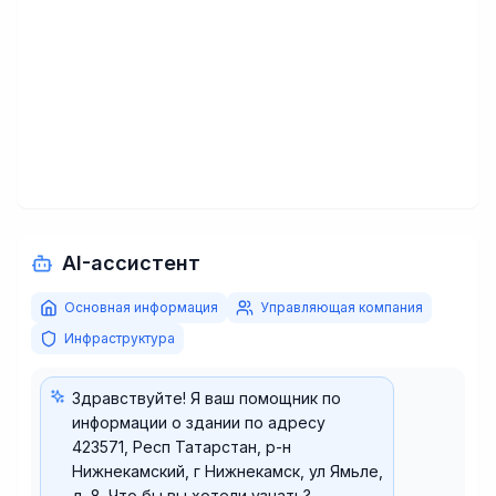
AI-ассистент
Основная информация
Управляющая компания
Инфраструктура
Здравствуйте! Я ваш помощник по
информации о здании по адресу
423571, Респ Татарстан, р-н
Нижнекамский, г Нижнекамск, ул Ямьле,
д. 8. Что бы вы хотели узнать?