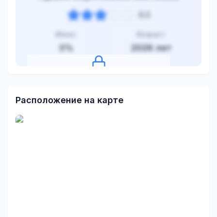
6.0
Износ
Возраст
3
%
2026
лет
Нажмите, чтобы посмотреть оценку
Расположение на карте