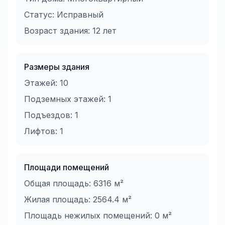
Статус:
Исправный
Возраст здания:
12
лет
Размеры здания
Этажей:
10
Подземных этажей:
1
Подъездов:
1
Лифтов:
1
Площади помещений
Общая площадь:
6316
м²
Жилая площадь:
2564.4
м²
Площадь нежилых помещений:
0
м²