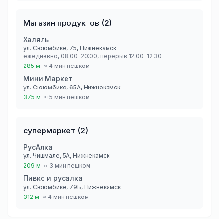
Магазин продуктов
(
2
)
Халяль
ул. Сююмбике, 75, Нижнекамск
ежедневно, 08:00–20:00, перерыв 12:00–12:30
285 м
≈ 4 мин пешком
Мини Маркет
ул. Сююмбике, 65А, Нижнекамск
375 м
≈ 5 мин пешком
супермаркет
(
2
)
РусАлка
ул. Чишмале, 5А, Нижнекамск
209 м
≈ 3 мин пешком
Пивко и русалка
ул. Сююмбике, 79Б, Нижнекамск
312 м
≈ 4 мин пешком