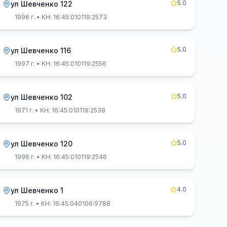
5.0
ул Шевченко 122
1996 г.
• КН: 16:45:010119:2573
5.0
ул Шевченко 116
1997 г.
• КН: 16:45:010119:2556
5.0
ул Шевченко 102
1971 г.
• КН: 16:45:010119:2538
5.0
ул Шевченко 120
1996 г.
• КН: 16:45:010119:2546
4.0
ул Шевченко 1
1975 г.
• КН: 16:45:040106:9788