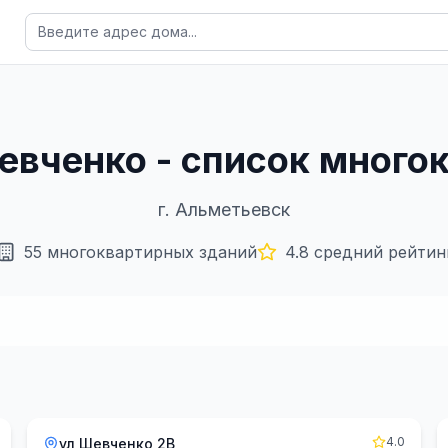
евченко - список мног
г.
Альметьевск
55
многоквартирных зданий
4.8
средний рейтин
4.0
ул Шевченко 2В