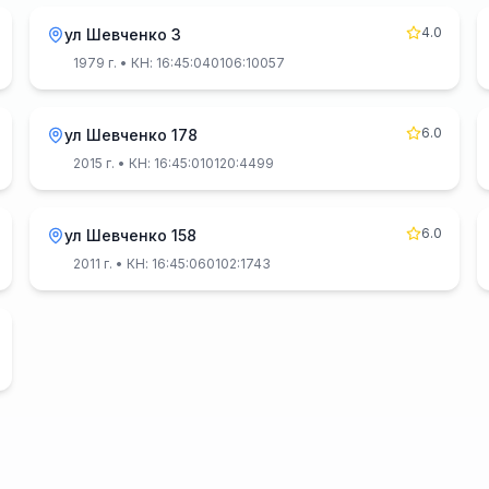
4.0
ул Шевченко 3
1979 г.
• КН: 16:45:040106:10057
6.0
ул Шевченко 178
2015 г.
• КН: 16:45:010120:4499
6.0
ул Шевченко 158
2011 г.
• КН: 16:45:060102:1743